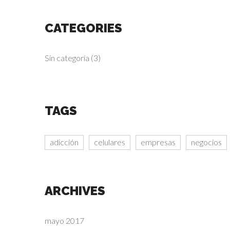
CATEGORIES
Sin categoría
(3)
TAGS
adicción
celulares
empresas
negocios
ARCHIVES
mayo 2017