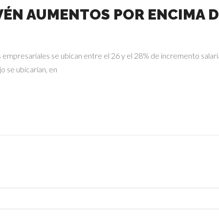
VÉN AUMENTOS POR ENCIMA D
 empresariales se ubican entre el 26 y el 28% de incremento salaria
o se ubicarían, en